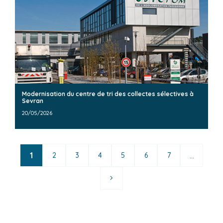
Modernisation du centre de tri des collectes sélectives à
Sevran
20/05/2026
1
...
2
3
4
5
6
7