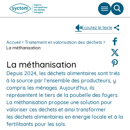
Menu
Moteu
de
reche
Ecoutez le texte
Partag
Faceboo
Accueil
Traitement et valorisation des déchets
La méthanisation
Twitter
Pinterest
La méthanisation
Depuis 2024, les déchets alimentaires sont triés
à la source par l’ensemble des producteurs, y
compris les ménages. Aujourd’hui, ils
représentent le tiers de la poubelle des foyers.
La méthanisation propose une solution pour
valoriser ces déchets et ainsi transformer
les déchets alimentaires en énergie locale et à la
fertilitsants pour les sols.