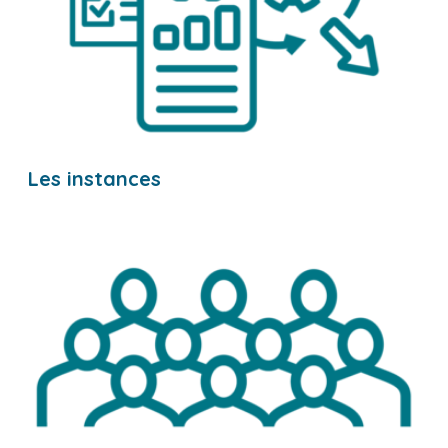
Les instances