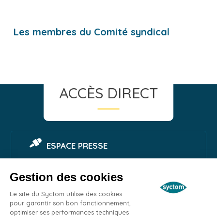
Les membres du Comité syndical
ACCÈS DIRECT
ESPACE PRESSE
Gestion des cookies
SIGNALER UNE NUISANCE
Le site du Syctom utilise des cookies
pour garantir son bon fonctionnement,
optimiser ses performances techniques
ESPACE EMPLOI