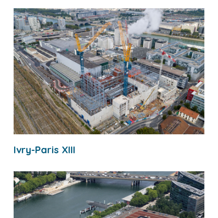
Ivry-Paris XIII