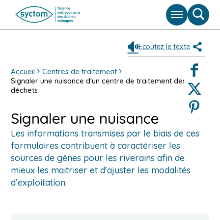
Menu
Moteu
de
reche
Ecoutez le texte
Partag
Faceboo
Accueil
Centres de traitement
Signaler une nuisance d'un centre de traitement des
Twitter
déchets
Pinterest
Signaler une nuisance
Les informations transmises par le biais de ces
formulaires contribuent à caractériser les
sources de gênes pour les riverains afin de
mieux les maitriser et d'ajuster les modalités
d’exploitation.