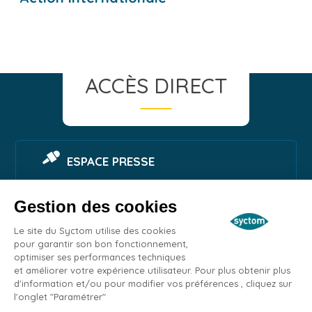
ACCÈS DIRECT
ESPACE PRESSE
Gestion des cookies
SIGNALER UNE NUISANCE
Le site du Syctom utilise des cookies
pour garantir son bon fonctionnement,
optimiser ses performances techniques
ESPACE EMPLOI
et améliorer votre expérience utilisateur. Pour plus obtenir plus
d'information et/ou pour modifier vos préférences , cliquez sur
l'onglet "Paramétrer"
MARCHÉS PUBLICS