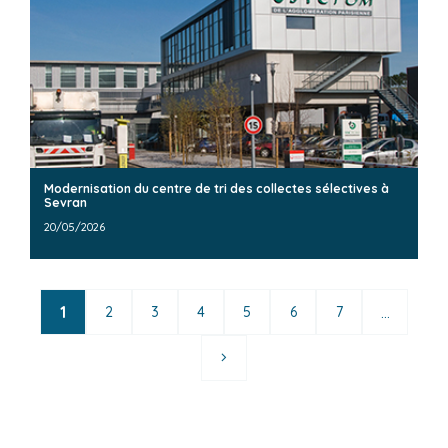
Modernisation du centre de tri des collectes sélectives à
Sevran
20/05/2026
1
...
2
3
4
5
6
7