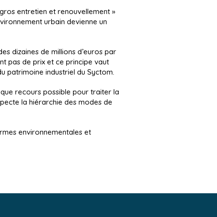
 gros entretien et renouvellement »
environnement urbain devienne un
es dizaines de millions d’euros par
nt pas de prix et ce principe vaut
du patrimoine industriel du Syctom.
nique recours possible pour traiter la
specte la hiérarchie des modes de
normes environnementales et