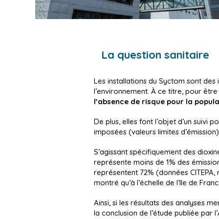
La question sanitaire
Les installations du Syctom sont des
l’environnement. À ce titre, pour être
l’absence de risque pour la popula
De plus, elles font l’objet d’un suivi 
imposées (valeurs limites d’émission)
S’agissant spécifiquement des dioxine
représente moins de 1% des émissions à
représentent 72% (données CITEPA, r
montré qu’à l’échelle de l’Ile de Fran
Ainsi, si les résultats des analyses
la conclusion de l’étude publiée par 