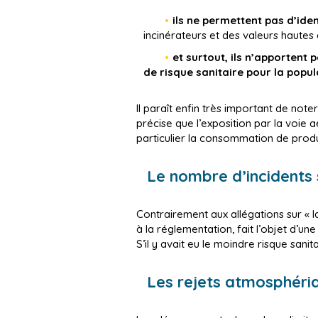
ils ne permettent pas d’iden
incinérateurs et des valeurs hautes 
et surtout, ils n’apportent
de risque sanitaire pour la popul
Il paraît enfin très important de note
précise que l’exposition par la voie a
particulier la consommation de produ
Le nombre d’incidents 
Contrairement aux allégations sur « l
à la réglementation, fait l’objet d’
S’il y avait eu le moindre risque sani
Les rejets atmosphéri