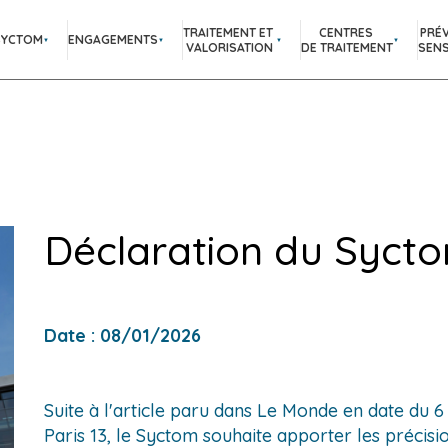
TRAITEMENT ET
CENTRES
PRÉ
SYCTOM
ENGAGEMENTS
VALORISATION
DE TRAITEMENT
SENS
Déclaration du Syct
Date : 08/01/2026
Suite
Suite à l'article paru dans Le Monde en date du 6
à
Paris 13, le Syctom souhaite apporter les précisio