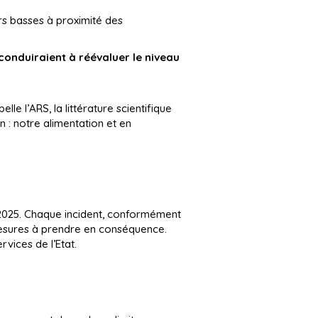
rs basses à proximité des
 conduiraient à réévaluer le niveau
le l’ARS, la littérature scientifique
n : notre alimentation et en
ée 2025. Chaque incident, conformément
 mesures à prendre en conséquence.
rvices de l’Etat.