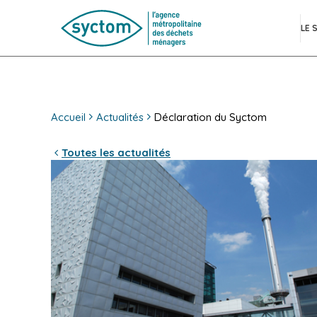
LE 
Accueil
Actualités
Déclaration du Syctom
Toutes les actualités