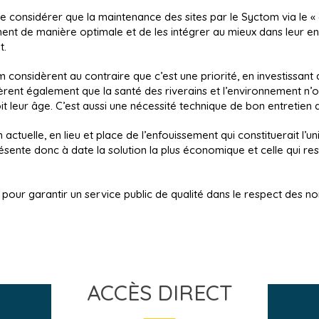
de considérer que la maintenance des sites par le Syctom via le «
ment de manière optimale et de les intégrer au mieux dans leur 
t.
onsidèrent au contraire que c’est une priorité, en investissant d
dèrent également que la santé des riverains et l’environnement n’o
it leur âge. C’est aussi une nécessité technique de bon entretien 
n actuelle, en lieu et place de l’enfouissement qui constituerait l’u
sente donc à date la solution la plus économique et celle qui re
pour garantir un service public de qualité dans le respect des 
ACCÈS DIRECT