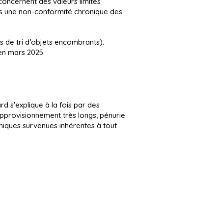
concernent des valeurs limites
as une non-conformité chronique des
us de tri d’objets encombrants).
 en mars 2025.
 s'explique à la fois par des
pprovisionnement très longs, pénurie
niques survenues inhérentes à tout