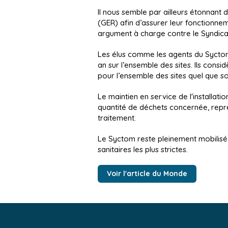
Il nous semble par ailleurs étonnant 
(GER) afin d’assurer leur fonctionne
argument à charge contre le Syndica
Les élus comme les agents du Syctom c
an sur l’ensemble des sites. Ils consi
pour l’ensemble des sites quel que so
Le maintien en service de l'installatio
quantité de déchets concernée, repré
traitement.
Le Syctom reste pleinement mobilisé 
sanitaires les plus strictes.
Voir l'article du Monde