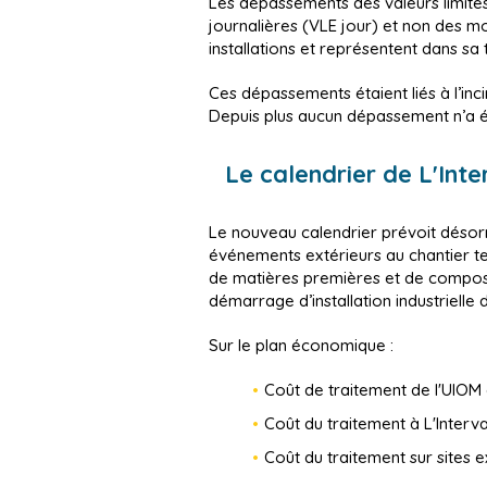
Les dépassements des valeurs limites
journalières (VLE jour) et non des 
installations et représentent dans sa t
Ces dépassements étaient liés à l’inci
Depuis plus aucun dépassement n’a été
Le calendrier de L'Inte
Le nouveau calendrier prévoit désorm
événements extérieurs au chantier t
de matières premières et de composan
démarrage d’installation industrielle d
Sur le plan économique :
Coût de traitement de l'UIOM
Coût du traitement à L'Interv
Coût du traitement sur sites e