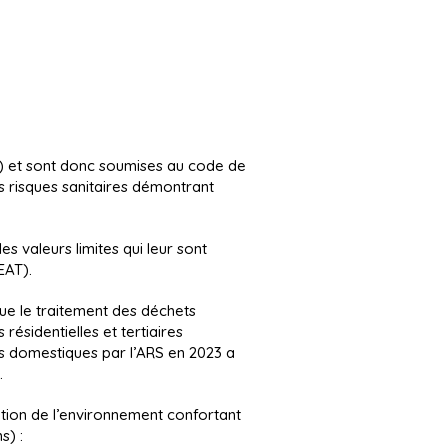
PE) et sont donc soumises au code de
es risques sanitaires démontrant
les valeurs limites qui leur sont
EAT).
que le traitement des déchets
résidentielles et tertiaires
s domestiques par l’ARS en 2023 a
.
ation de l’environnement confortant
s) :