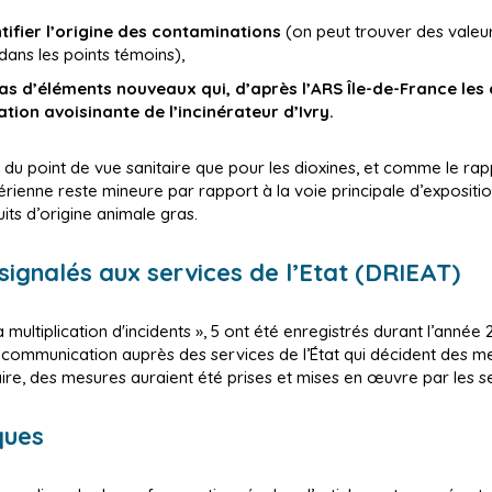
tifier l’origine des contaminations
(on peut trouver des valeu
dans les points témoins),
 pas d’éléments nouveaux qui, d’après l’ARS Île-de-France les
ation avoisinante de l’incinérateur d’Ivry.
r du point de vue sanitaire que pour les dioxines, et comme le rappel
érienne reste mineure par rapport à la voie principale d’expositio
its d’origine animale gras.
signalés aux services de l’Etat (DRIEAT)
a multiplication d'incidents », 5 ont été enregistrés durant l’ann
une communication auprès des services de l’État qui décident des
taire, des mesures auraient été prises et mises en œuvre par les se
ques