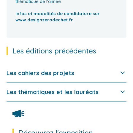
thématique de l'année.
Infos et modalités de candidature sur
www.designzerodechet.fr
Les éditions précédentes
Les cahiers des projets
Cahiers des projets 2025
Les thématiques et les lauréats
Cahier des projets 2024
Cahier de projets 2023
2024.
Cahier de projets 2022
Cahier de projets 2021
Découvrez l'exposition