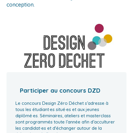
conception.
Participer au concours DZD
Le concours Design Zéro Déchet s’adresse à
tous les étudiant·es situé·es et aux jeunes
diplômé·es. Séminaires, ateliers et masterclass
sont programmés toute l’année afin d’acculturer
les candidat∙es et d'échanger autour de la