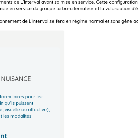
ements de L’Interval avant sa mise en service. Cette configuration
 mise en service du groupe turbo-alternateur et la valorisation d’
tionnement de L’Interval se fera en régime normal et sans gêne a
 NUISANCE
formulaires pour les
in qu'ils puissent
, visuelle ou olfactive),
t les modalités
ent