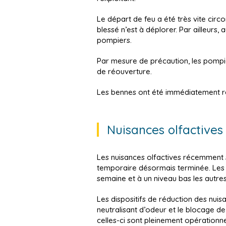
Le départ de feu a été très vite circ
blessé n’est à déplorer. Par ailleurs,
pompiers.
Par mesure de précaution, les pompie
de réouverture.
Les bennes ont été immédiatement red
Nuisances olfactives 
Les nuisances olfactives récemment si
temporaire désormais terminée. Les 
semaine et à un niveau bas les autres
Les dispositifs de réduction des nuis
neutralisant d’odeur et le blocage de 
celles-ci sont pleinement opérationn