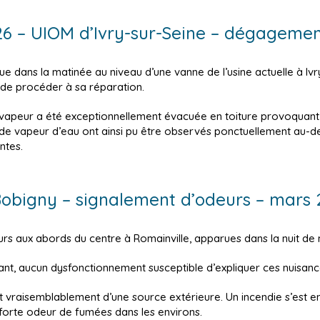
026 – UIOM d’Ivry-sur-Seine – dégageme
e dans la matinée au niveau d’une vanne de l’usine actuelle à Ivr
 de procéder à sa réparation.
a vapeur a été exceptionnellement évacuée en toiture provoquan
de vapeur d’eau ont ainsi pu être observés ponctuellement au-des
ntes.
Bobigny – signalement d’odeurs – mars
rs aux abords du centre à Romainville, apparues dans la nuit de 
tant, aucun dysfonctionnement susceptible d’expliquer ces nuisances
 vraisemblablement d’une source extérieure. Un incendie s’est e
 forte odeur de fumées dans les environs.