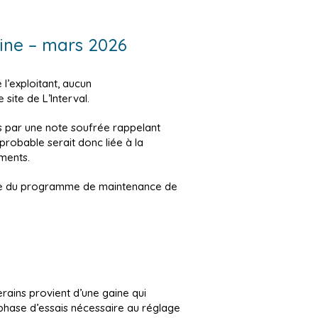
Seine – mars 2026
l’exploitant, aucun
 site de L’Interval.
s par une note soufrée rappelant
probable serait donc liée à la
ements.
cadre du programme de maintenance de
erains provient d’une gaine qui
 phase d’essais nécessaire au réglage