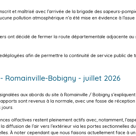
onscrit et maîtrisé avec l’arrivée de la brigade des sapeurs-pompi
 aucune pollution atmosphérique n’a été mise en évidence à l’issue 
rs ont décidé de fermer la route départementale adjacente au sit
éployées afin de permettre la continuité de service public de t
- Romainville-Bobigny - juillet 2026
gnalées aux abords du site à Romainville / Bobigny s’expliquent 
apports sont revenus à la normale, avec une fosse de réception 
 jours.
ances olfactives restent pleinement actifs avec, notamment, l’asp
la diffusion de l’air vers l’extérieur via les portes sectionnelles 
elles. À noter cependant que nous faisons actuellement face à un 