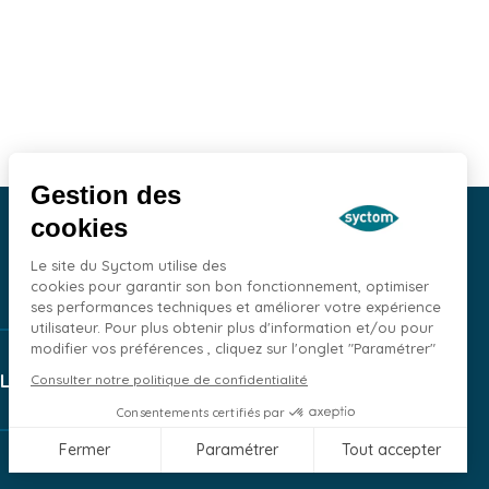
Gestion des
cookies
Le site du Syctom utilise des
cookies pour garantir son bon fonctionnement, optimiser
ses performances techniques et améliorer votre expérience
utilisateur. Pour plus obtenir plus d'information et/ou pour
modifier vos préférences , cliquez sur l'onglet "Paramétrer"
LOI
MARCHÉS PUBLICS
Consulter notre politique de confidentialité
Consentements certifiés par
Fermer
Paramétrer
Tout accepter
Axeptio consent
Plateforme de Gestion du Consentement : Personnalisez vos Opti