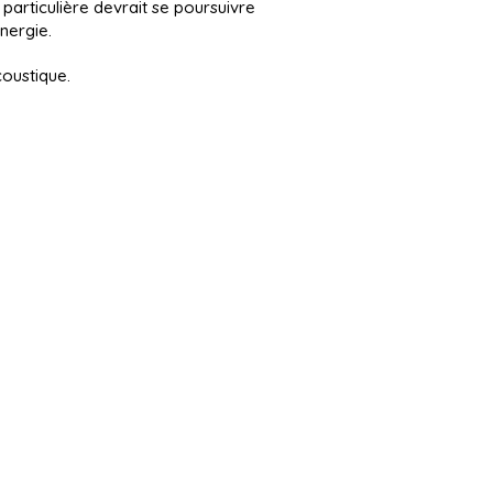
 particulière devrait se poursuivre
énergie.
coustique.