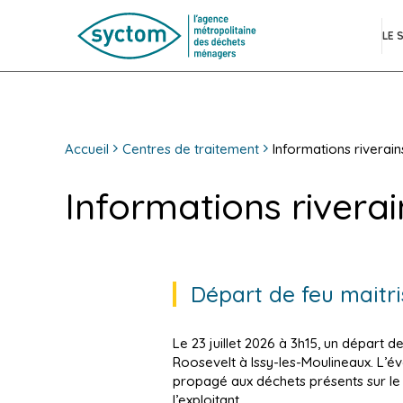
LE 
Accueil
Centres de traitement
Informations riverain
Informations riverai
Départ de feu maitris
Le 23 juillet 2026 à 3h15, un départ d
Roosevelt à Issy-les-Moulineaux. L’é
propagé aux déchets présents sur le 
l’exploitant.