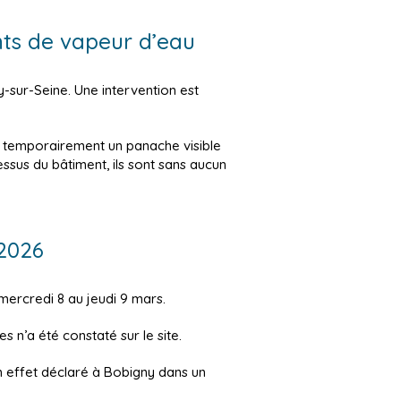
nts de vapeur d’eau
y-sur-Seine. Une intervention est
t temporairement un panache visible
sus du bâtiment, ils sont sans aucun
 2026
mercredi 8 au jeudi 9 mars.
 n’a été constaté sur le site.
n effet déclaré à Bobigny dans un