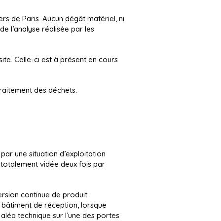
ers de Paris. Aucun dégât matériel, ni
de l’analyse réalisée par les
e. Celle-ci est à présent en cours
raitement des déchets.
par une situation d’exploitation
totalement vidée deux fois par
ersion continue de produit
du bâtiment de réception, lorsque
aléa technique sur l’une des portes