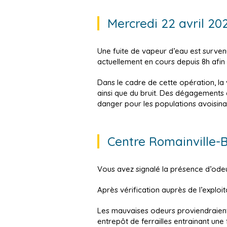
Mercredi 22 avril 2
Une fuite de vapeur d’eau est survenu
actuellement en cours depuis 8h afin
Dans le cadre de cette opération, l
ainsi que du bruit. Des dégagements 
danger pour les populations avoisina
Centre Romainville-
Vous avez signalé la présence d’odeu
Après vérification auprès de l’exploi
Les mauvaises odeurs proviendraient
entrepôt de ferrailles entrainant une