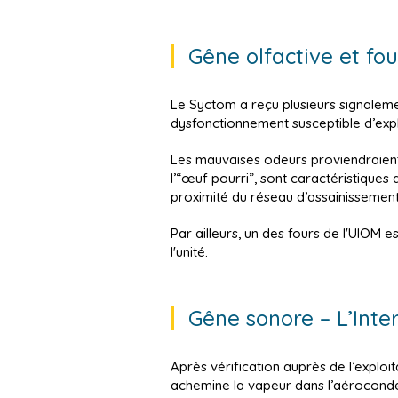
Gêne olfactive et fou
Le Syctom a reçu plusieurs signaleme
dysfonctionnement susceptible d’expliqu
Les mauvaises odeurs proviendraient
l’“œuf pourri”, sont caractéristiques
proximité du réseau d’assainissement
Par ailleurs, un des fours de l'UIOM
l'unité.
Gêne sonore – L’Inte
Après vérification auprès de l’exploi
achemine la vapeur dans l’aéroconden