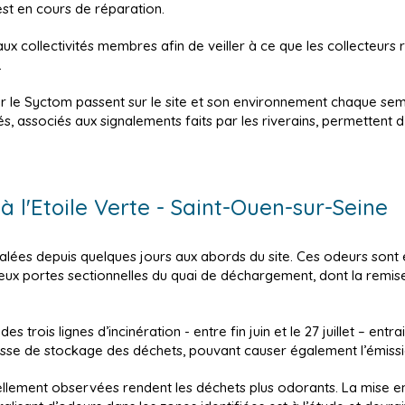
st en cours de réparation.
aux collectivités membres afin de veiller à ce que les collecteur
.
ar le Syctom passent sur le site et son environnement chaque sem
és, associés aux signalements faits par les riverains, permettent d’a
à l'Etoile Verte - Saint-Ouen-sur-Seine
nalées depuis quelques jours aux abords du site. Ces odeurs son
eux portes sectionnelles du quai de déchargement, dont la remise
es trois lignes d’incinération - entre fin juin et le 27 juillet – e
fosse de stockage des déchets, pouvant causer également l’émiss
ellement observées rendent les déchets plus odorants. La mise e