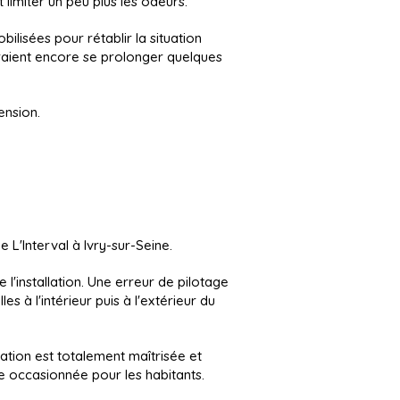
 limiter un peu plus les odeurs.
isées pour rétablir la situation
urraient encore se prolonger quelques
ension.
e L'Interval à Ivry-sur-Seine.
 l'installation. Une erreur de pilotage
s à l'intérieur puis à l'extérieur du
uation est totalement maîtrisée et
e occasionnée pour les habitants.