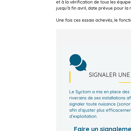
et à la vérification de tous les équip
jusqu’à fin avril, date prévue pour la
Une fois ces essais achevés, le fonc
SIGNALER UNE
Le Syctom a mis en place des 
riverains de ses installations af
signaler toute nuisance (sonore
afin d'ajuster plus efficacemen
d’exploitation.
Faire un signalem