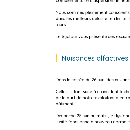
complémentaire d’aspersion de neutral
Nous sommes pleinement conscients de
dans les meilleurs délais et en limit
jours.
Le Syctom vous présente ses excuse
Nuisances olfactives 
Dans la soirée du 26 juin, des nuisanc
Celles-ci font suite à un incident tec
de la part de notre exploitant a entra
bâtiment.
Dimanche 28 juin au matin, le dysfonc
l'unité fonctionne à nouveau normale