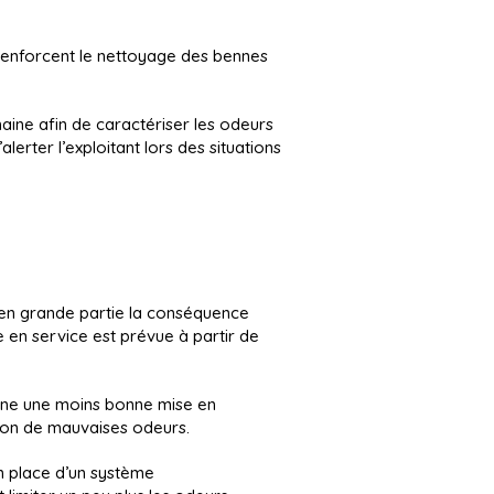
s renforcent le nettoyage des bennes
aine afin de caractériser les odeurs
lerter l’exploitant lors des situations
t en grande partie la conséquence
 en service est prévue à partir de
ntraine une moins bonne mise en
ion de mauvaises odeurs.
n place d’un système