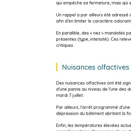
qui empêche sa fermeture, mais qui e
Un rappel a par ailleurs été adressé 
afin d’en limiter le caractère odorant
En parallèle, des « nez » mandatés p
présentes (type, intensité). Ces relev
critiques.
Nuisances olfactives 
Des nuisances olfactives ont été sig
d’une panne au niveau de l’une des d
mardi 7 juillet.
Par ailleurs, l’arrêt programmé d’une d
dépression du bâtiment abritant la 
Enfin, les températures élevées actu