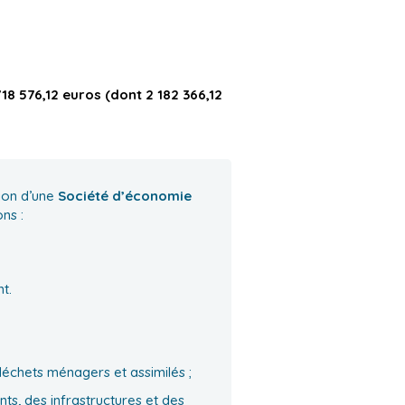
18 576,12
euros
(dont 2 182 366,12
tion d’une
Société d’économie
ns :
t.
déchets ménagers et assimilés ;
nts, des infrastructures et des