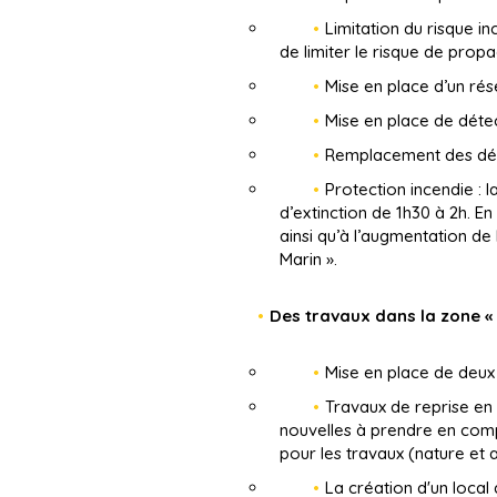
Limitation du risque i
de limiter le risque de propa
Mise en place d’un rés
Mise en place de déte
Remplacement des déte
Protection incendie : 
d’extinction de 1h30 à 2h. E
ainsi qu’à l’augmentation de
Marin ».
Des travaux dans la zone « 
Mise en place de deux 
Travaux de reprise en
nouvelles à prendre en compt
pour les travaux (nature et a
La création d'un local 