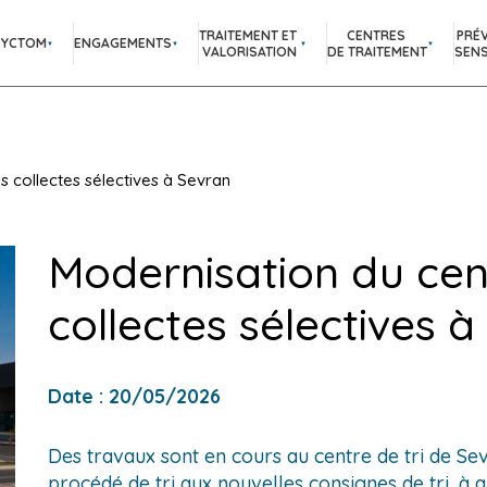
TRAITEMENT ET
CENTRES
PRÉ
SYCTOM
ENGAGEMENTS
VALORISATION
DE TRAITEMENT
SENS
s collectes sélectives à Sevran
Modernisation du cent
collectes sélectives 
Date : 20/05/2026
Des
Des travaux sont en cours au centre de tri de Se
travaux
procédé de tri aux nouvelles consignes de tri, à 