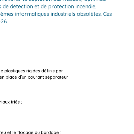
 de détection et de protection incendie,
èmes informatiques industriels obsolètes. Ces
26.
 plastiques rigides définis par
en place d’un courant séparateur
aux triés ;
eu et le flocage du bardage ;