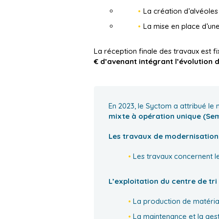
La création d’alvéoles
La mise en place d’une
La réception finale des travaux est f
€ d’avenant intégrant l’évolution d
En 2023, le Syctom a attribué le 
mixte à opération unique (Se
Les travaux de modernisation d
Les travaux concernent le
L’exploitation du centre de tri
La production de matériau
La maintenance et la gest