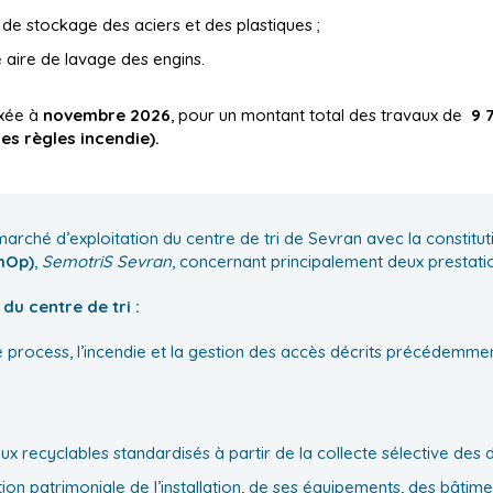
 de stockage des aciers et des plastiques ;
 aire de lavage des engins.
ixée à
novembre 2026
, pour un montant total des travaux de
9 7
es règles incendie).
marché d’exploitation du centre de tri de Sevran avec la constitu
mOp)
,
SemotriS Sevran
, concernant principalement deux prestatio
u centre de tri :
 process, l’incendie et la gestion des accès décrits précédemmen
x recyclables standardisés à partir de la collecte sélective des 
ion patrimoniale de l’installation, de ses équipements, des bâtime