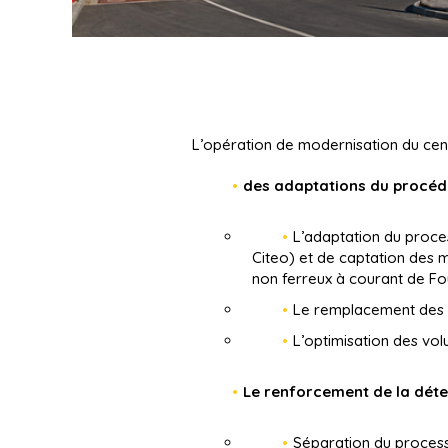
L’opération de modernisation du cent
des adaptations du procédé 
L’adaptation du proces
Citeo) et de captation des 
non ferreux à courant de Fou
Le remplacement des a
L’optimisation des vol
Le renforcement de la détec
Séparation du process