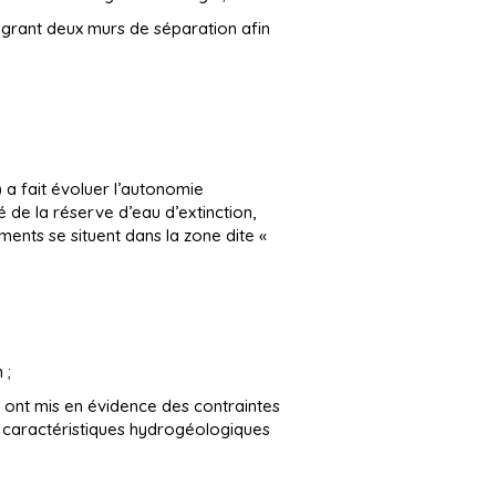
tégrant deux murs de séparation afin
 a fait évoluer l’autonomie
é de la réserve d’eau d’extinction,
ments se situent dans la zone dite «
 ;
 ont mis en évidence des contraintes
es caractéristiques hydrogéologiques