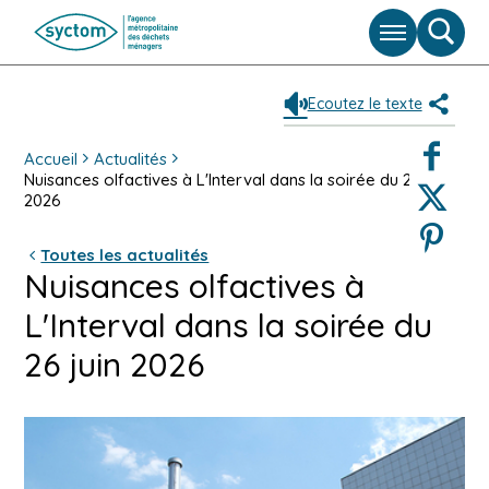
Menu
Moteu
de
reche
Ecoutez le texte
Partag
Faceboo
Accueil
Actualités
Nuisances olfactives à L'Interval dans la soirée du 26 juin
Twitter
2026
Pinterest
Toutes les actualités
Nuisances olfactives à
L'Interval dans la soirée du
26 juin 2026