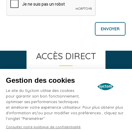
ACCÈS DIRECT
Gestion des cookies
Espace Presse
Le site du Syctom utilise des cookies
pour garantir son bon fonctionnement,
Signaler une nuisance
optimiser ses performances techniques
et améliorer votre expérience utilisateur. Pour plus obtenir plus
Espace emploi
d'information et/ou pour modifier vos préférences , cliquez sur
l'onglet "Paramétrer"
Marchés publics
Consulter notre politique de confidentialité