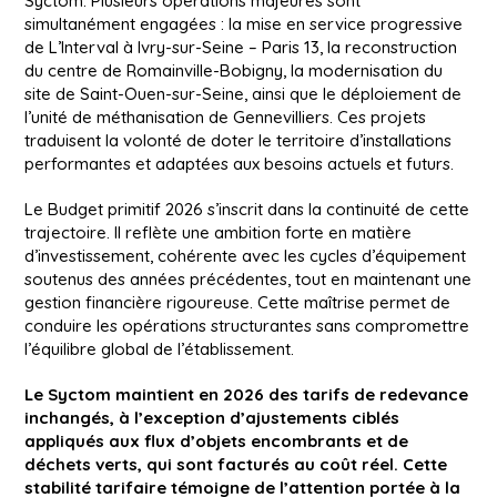
Syctom. Plusieurs opérations majeures sont
simultanément engagées : la mise en service progressive
de L’Interval à Ivry-sur-Seine – Paris 13, la reconstruction
du centre de Romainville-Bobigny, la modernisation du
site de Saint-Ouen-sur-Seine, ainsi que le déploiement de
l’unité de méthanisation de Gennevilliers. Ces projets
traduisent la volonté de doter le territoire d’installations
performantes et adaptées aux besoins actuels et futurs.
Le Budget primitif 2026 s’inscrit dans la continuité de cette
trajectoire. Il reflète une ambition forte en matière
d’investissement, cohérente avec les cycles d’équipement
soutenus des années précédentes, tout en maintenant une
gestion financière rigoureuse. Cette maîtrise permet de
conduire les opérations structurantes sans compromettre
l’équilibre global de l’établissement.
Le Syctom maintient en 2026 des tarifs de redevance
inchangés, à l’exception d’ajustements ciblés
appliqués aux flux d’objets encombrants et de
déchets verts, qui sont facturés au coût réel. Cette
stabilité tarifaire témoigne de l’attention portée à la