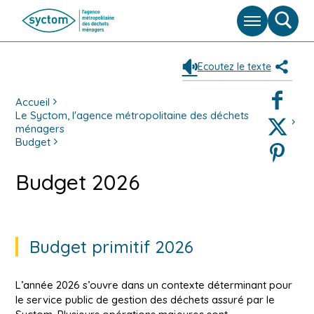
Menu
Moteu
de
reche
Ecoutez le texte
Partag
Faceboo
Accueil
Le Syctom, l'agence métropolitaine des déchets
Twitter
ménagers
Budget
Pinterest
Budget 2026
Budget primitif 2026
L’année 2026 s’ouvre dans un contexte déterminant pour
le service public de gestion des déchets assuré par le