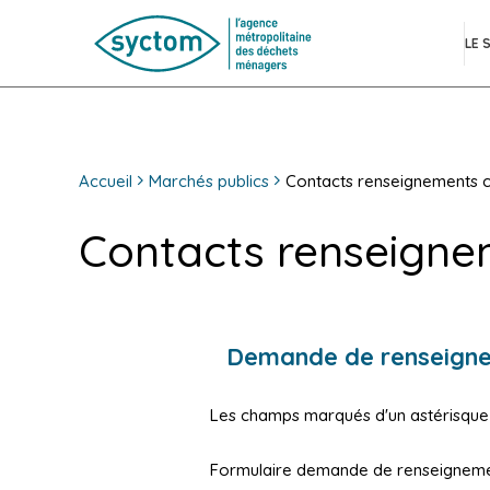
LE 
Accueil
Marchés publics
Contacts renseignements c
Contacts renseigne
Demande de renseigne
Les champs marqués d'un astérisqu
Formulaire demande de renseignemen