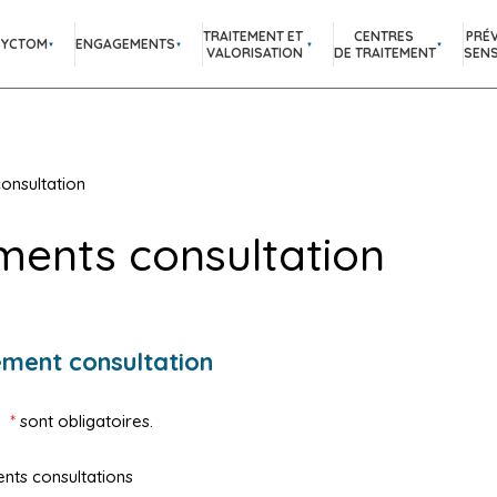
TRAITEMENT ET
CENTRES
PRÉ
SYCTOM
ENGAGEMENTS
VALORISATION
DE TRAITEMENT
SENS
onsultation
ments consultation
ment consultation
e
*
sont obligatoires.
ts consultations