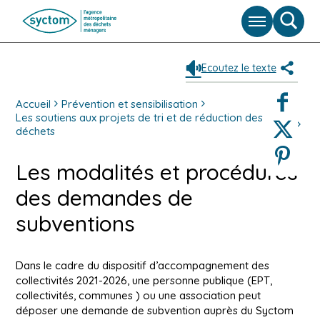
Menu
Moteu
de
reche
Ecoutez le texte
Partag
Faceboo
Accueil
Prévention et sensibilisation
Les soutiens aux projets de tri et de réduction des
Twitter
déchets
Pinterest
Les modalités et procédures
des demandes de
subventions
Dans le cadre du dispositif d’accompagnement des
collectivités 2021-2026, une personne publique (EPT,
collectivités, communes ) ou une association peut
déposer une demande de subvention auprès du Syctom