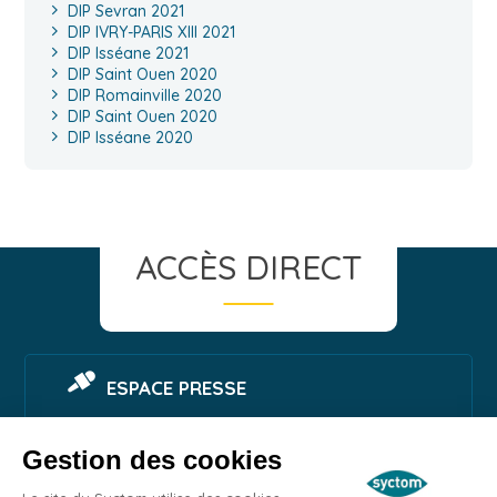
DIP Sevran 2021
DIP IVRY-PARIS XIII 2021
DIP Isséane 2021
DIP Saint Ouen 2020
DIP Romainville 2020
DIP Saint Ouen 2020
DIP Isséane 2020
ACCÈS DIRECT
ESPACE PRESSE
Gestion des cookies
SIGNALER UNE NUISANCE