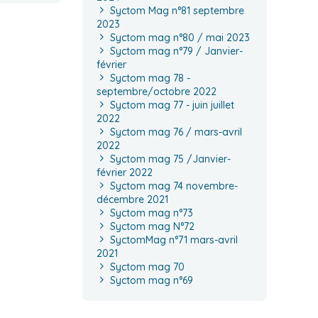
Syctom Mag n°81 septembre
2023
Syctom mag n°80 / mai 2023
Syctom mag n°79 / Janvier-
février
Syctom mag 78 -
septembre/octobre 2022
Syctom mag 77 - juin juillet
2022
Syctom mag 76 / mars-avril
2022
Syctom mag 75 /Janvier-
février 2022
Syctom mag 74 novembre-
décembre 2021
Syctom mag n°73
Syctom mag N°72
SyctomMag n°71 mars-avril
2021
Syctom mag 70
Syctom mag n°69