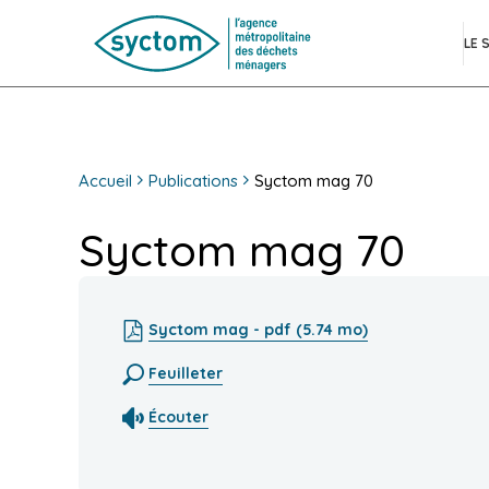
LE 
Accueil
Publications
Syctom mag 70
Syctom mag 70
Syctom mag - pdf (5.74 mo)
Feuilleter
Écouter