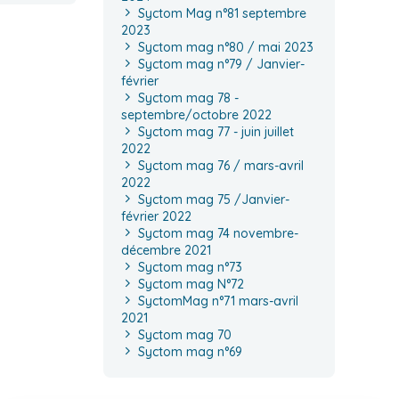
Syctom Mag n°81 septembre
2023
Syctom mag n°80 / mai 2023
Syctom mag n°79 / Janvier-
février
Syctom mag 78 -
septembre/octobre 2022
Syctom mag 77 - juin juillet
2022
Syctom mag 76 / mars-avril
2022
Syctom mag 75 /Janvier-
février 2022
Syctom mag 74 novembre-
décembre 2021
Syctom mag n°73
Syctom mag N°72
SyctomMag n°71 mars-avril
2021
Syctom mag 70
Syctom mag n°69