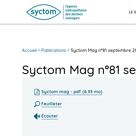
LE 
Accueil
Publications
Syctom Mag n°81 septembre 2
Syctom Mag n°81 s
Syctom mag - pdf (8.93 mo)
Feuilleter
Écouter