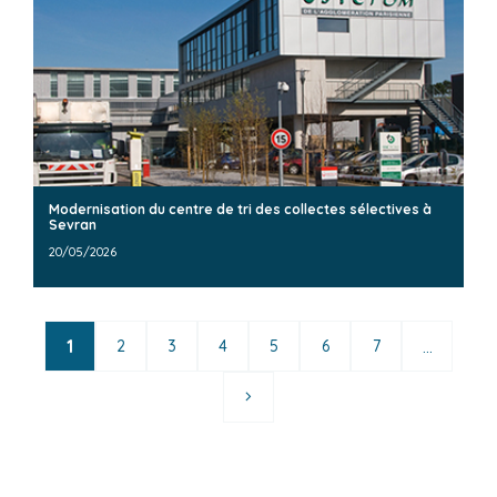
Modernisation du centre de tri des collectes sélectives à
Sevran
20/05/2026
1
...
2
3
4
5
6
7